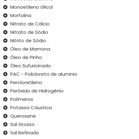
Monoetileno Glicol
Morfolina
Nitrato de Cálcio
Nitrato de Sódio
Nitrito de Sódio
Óleo de Mamona
Óleo de Pinho
Óleo Sufuricinado
PAC - Policloreto de aluminio
Percloretileno
Peróxido de Hidrogênio
Polímeros
Potassa Cáustica
Querosene
Sal Grosso
Sal Refinado