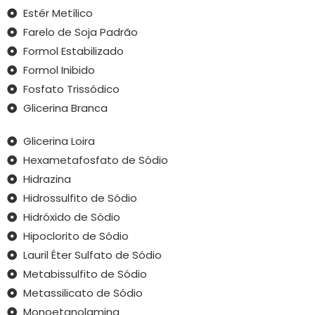
Estér Metílico
Farelo de Soja Padrão
Formol Estabilizado
Formol Inibido
Fosfato Trissódico
Glicerina Branca
Glicerina Loira
Hexametafosfato de Sódio
Hidrazina
Hidrossulfito de Sódio
Hidróxido de Sódio
Hipoclorito de Sódio
Lauril Éter Sulfato de Sódio
Metabissulfito de Sódio
Metassilicato de Sódio
Monoetanolamina