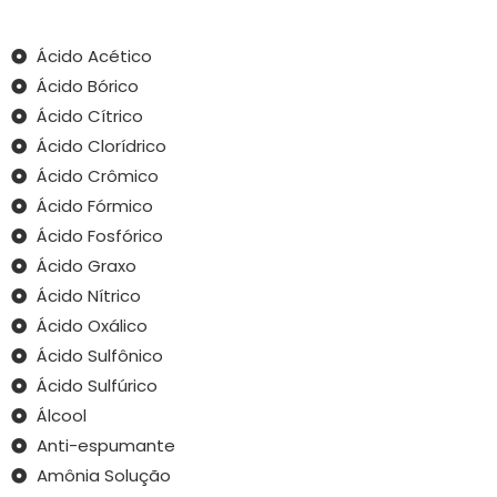
Ácido Acético
Ácido Bórico
Ácido Cítrico
Ácido Clorídrico
Ácido Crômico
Ácido Fórmico
Ácido Fosfórico
Ácido Graxo
Ácido Nítrico
Ácido Oxálico
Ácido Sulfônico
Ácido Sulfúrico
Álcool
Anti-espumante
Amônia Solução