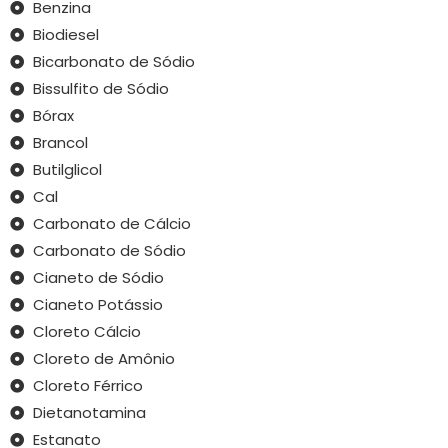
Benzina
Biodiesel
Bicarbonato de Sódio
Bissulfito de Sódio
Bórax
Brancol
Butilglicol
Cal
Carbonato de Cálcio
Carbonato de Sódio
Cianeto de Sódio
Cianeto Potássio
Cloreto Cálcio
Cloreto de Amônio
Cloreto Férrico
Dietanotamina
Estanato